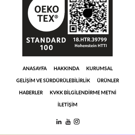
(current)
ANASAYFA
HAKKINDA
KURUMSAL
GELİŞİM VE SÜRDÜRÜLEBİLİRLİK
ÜRÜNLER
HABERLER
KVKK BİLGİLENDİRME METNİ
İLETİŞİM