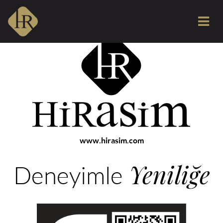
www.hirasim.com
Yeniliğe
Deneyimle