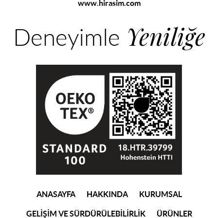
www.hirasim.com
Yeniliğe
Deneyimle
(current)
ANASAYFA
HAKKINDA
KURUMSAL
GELİŞİM VE SÜRDÜRÜLEBİLİRLİK
ÜRÜNLER