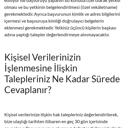
ediliyor ise başvuruyu yapanın bu konuda özel olarak yetkili
olması ve bu yetkinin belgelendirilmesi (özel vekâletname)
gerekmektedir. Ayrıca başvurunun kimlik ve adres bilgilerini
içermesi ve başvuruya kimliği doğrulayıcı belgelerin
eklenmesi gerekmektedir. Yetkisiz üçüncü kişilerin başkası
adına yaptığı talepler değerlendirmeye alınmayacaktır.
Kişisel Verilerinizin
İşlenmesine İlişkin
Talepleriniz Ne Kadar Sürede
Cevaplanır?
Kişisel verilerinize ilişkin hak talepleriniz değerlendirilerek,
bize ulaştığı tarihten itibaren en geç 30 gün içerisinde