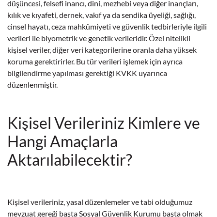
düşüncesi, felsefi inancı, dini, mezhebi veya diğer inançları,
kılık ve kıyafeti, dernek, vakıf ya da sendika üyeliği, sağlığı,
cinsel hayatı, ceza mahkûmiyeti ve güvenlik tedbirleriyle ilgili
verileri ile biyometrik ve genetik verileridir. Özel nitelikli
kişisel veriler, diğer veri kategorilerine oranla daha yüksek
koruma gerektirirler. Bu tür verileri işlemek için ayrıca
bilgilendirme yapılması gerektiği KVKK uyarınca
düzenlenmiştir.
Kişisel Verileriniz Kimlere ve
Hangi Amaçlarla
Aktarılabilecektir?
Kişisel verileriniz, yasal düzenlemeler ve tabi olduğumuz
mevzuat gereği başta Sosyal Güvenlik Kurumu başta olmak