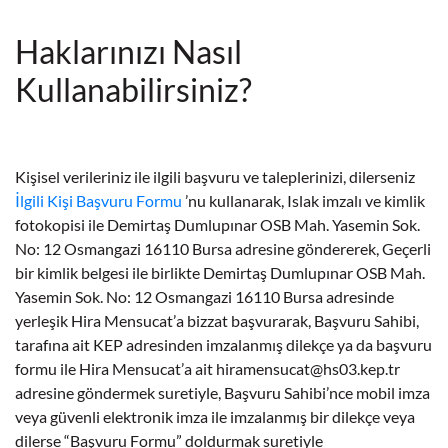
Haklarınızı Nasıl
Kullanabilirsiniz?
Kişisel verileriniz ile ilgili başvuru ve taleplerinizi, dilerseniz
İlgili Kişi Başvuru Formu
’nu kullanarak, Islak imzalı ve kimlik
fotokopisi ile Demirtaş Dumlupınar OSB Mah. Yasemin Sok.
No: 12 Osmangazi 16110 Bursa adresine göndererek, Geçerli
bir kimlik belgesi ile birlikte Demirtaş Dumlupınar OSB Mah.
Yasemin Sok. No: 12 Osmangazi 16110 Bursa adresinde
yerleşik Hira Mensucat’a bizzat başvurarak, Başvuru Sahibi,
tarafına ait KEP adresinden imzalanmış dilekçe ya da başvuru
formu ile Hira Mensucat’a ait
hiramensucat@hs03.kep.tr
adresine göndermek suretiyle, Başvuru Sahibi’nce mobil imza
veya güvenli elektronik imza ile imzalanmış bir dilekçe veya
dilerse “Başvuru Formu” doldurmak suretiyle