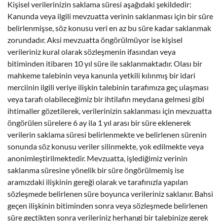
Kişisel verilerinizin saklama süresi aşağıdaki şekildedir:
Kanunda veya ilgili mevzuatta verinin saklanması için bir süre
belirlenmişse, söz konusu veri en az bu süre kadar saklanmak
zorundadır. Aksi mevzuatta öngörülmüyor ise kişisel
verileriniz kural olarak sözleşmenin ifasından veya
bitiminden itibaren 10 yıl süre ile saklanmaktadır. Olası bir
mahkeme talebinin veya kanunla yetkili kılınmış bir idari
merciinin ilgili veriye ilişkin talebinin tarafımıza geç ulaşması
veya tarafı olabileceğimiz bir ihtilafın meydana gelmesi gibi
ihtimaller gözetilerek, verilerinizin saklanması için mevzuatta
öngörülen sürelere 6 ay ila 1 yıl arası bir süre eklenerek
verilerin saklama süresi belirlenmekte ve belirlenen sürenin
sonunda söz konusu veriler silinmekte, yok edilmekte veya
anonimleştirilmektedir. Mevzuatta, işlediğimiz verinin
saklanma süresine yönelik bir süre öngörülmemiş ise
aramızdaki ilişkinin gereği olarak ve tarafınızla yapılan
sözleşmede belirlenen süre boyunca verileriniz saklanır. Bahsi
geçen ilişkinin bitiminden sonra veya sözleşmede belirlenen
süre geçtikten sonra verileriniz herhangi bir talebinize gerek