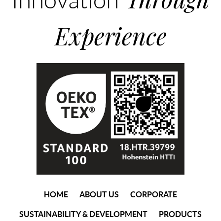
Innovation
Experience
(current)
HOME
ABOUT US
CORPORATE
SUSTAINABILITY & DEVELOPMENT
PRODUCTS