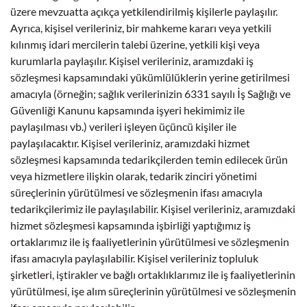
üzere mevzuatta açıkça yetkilendirilmiş kişilerle paylaşılır.
Ayrıca, kişisel verileriniz, bir mahkeme kararı veya yetkili
kılınmış idari mercilerin talebi üzerine, yetkili kişi veya
kurumlarla paylaşılır. Kişisel verileriniz, aramızdaki iş
sözleşmesi kapsamındaki yükümlülüklerin yerine getirilmesi
amacıyla (örneğin; sağlık verilerinizin 6331 sayılı İş Sağlığı ve
Güvenliği Kanunu kapsamında işyeri hekimimiz ile
paylaşılması vb.) verileri işleyen üçüncü kişiler ile
paylaşılacaktır. Kişisel verileriniz, aramızdaki hizmet
sözleşmesi kapsamında tedarikçilerden temin edilecek ürün
veya hizmetlere ilişkin olarak, tedarik zinciri yönetimi
süreçlerinin yürütülmesi ve sözleşmenin ifası amacıyla
tedarikçilerimiz ile paylaşılabilir. Kişisel verileriniz, aramızdaki
hizmet sözleşmesi kapsamında işbirliği yaptığımız iş
ortaklarımız ile iş faaliyetlerinin yürütülmesi ve sözleşmenin
ifası amacıyla paylaşılabilir. Kişisel verileriniz topluluk
şirketleri, iştirakler ve bağlı ortaklıklarımız ile iş faaliyetlerinin
yürütülmesi, işe alım süreçlerinin yürütülmesi ve sözleşmenin