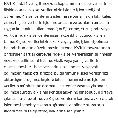
KVKK md.11 ve ilgili mevzuat kapsamında kişisel verilerinize
ilişkin olarak; Kişisel verilerinizin işlenip işlenmediğini
öğrenme, Kişisel verileriniz işlenmişse buna ilişkin bilgi talep
etme, Kişisel verilerin işlenme amacını ve bunların amacına
uygun kullanılıp kullanılmadığını öğrenme, Yurt içinde veya
yurt dışında kişisel verilerinizin aktarıldığı üçüncü kişileri
bilme, Kişisel verilerinizin eksik veya yanlış işlenmiş olması
halinde bunların düzeltilmesini isteme, KVKK mevzuatında
öngörülen şartlar çerçevesinde kişisel verilerinizin silinmesini
veya yok edilmesini isteme, Eksik veya yanlış verilerin
düzeltilmesi ile kişisel verilerinizin silinmesi veya yok
edilmesini talep ettiğinizde, bu durumun kişisel verilerinizi
aktardığımız üçüncü kişilere bildirilmesini isteme İşlenen
verilerin münhasıran otomatik sistemler vasıtasıyla analiz
edilmesi suretiyle kişinin kendisi aleyhine bir sonucun ortaya
çıkmasına itiraz etme, ve Kişisel verilerin kanuna aykırı olarak
işlenmesi sebebiyle zarara uğramanız halinde bu zararın
giderilmesini talep etme, haklarına sahipsiniz.