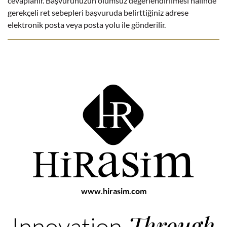
cevaplanır. Başvurunuzun olumsuz değerlendirilmesi halinde
gerekçeli ret sebepleri başvuruda belirttiğiniz adrese
elektronik posta veya posta yolu ile gönderilir.
www.hirasim.com
Through