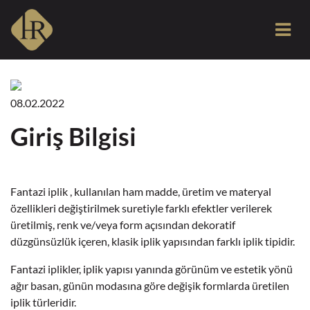
08.02.2022
Giriş Bilgisi
Fantazi iplik , kullanılan ham madde, üretim ve materyal
özellikleri değiştirilmek suretiyle farklı efektler verilerek
üretilmiş, renk ve/veya form açısından dekoratif
düzgünsüzlük içeren, klasik iplik yapısından farklı iplik tipidir.
Fantazi iplikler, iplik yapısı yanında görünüm ve estetik yönü
ağır basan, günün modasına göre değişik formlarda üretilen
iplik türleridir.